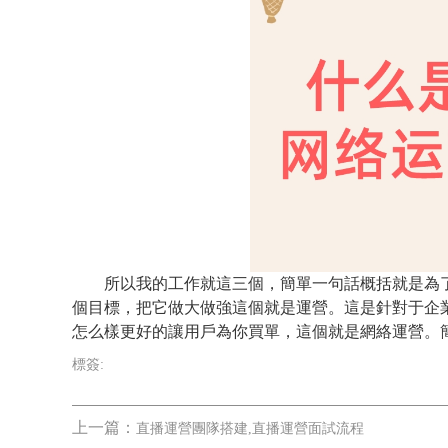
所以我的工作就這三個，簡單一句話概括就是為了
個目標，把它做大做強這個就是運營。這是針對于企
怎么樣更好的讓用戶為你買單，這個就是網絡運營。
標簽:
上一篇：
直播運營團隊搭建,直播運營面試流程