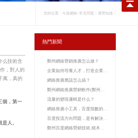
您的位置：
今昔網絡
>
常見問題
>
運營知識
>
熱門新聞
什么技術含
鄭州網絡營銷推廣怎么做？
工作，對人的
企業如何培養人才，打造企業內部人才供應鏈
千萬，真的
網絡推廣應該怎么搞？
鄭州網絡推廣營銷軟件(鄭州自媒體網絡推廣公司)
流量的變現邏輯是什么？
三個，第一
網絡推廣小工具，百度指數的價值
百度投流方向問題，是有解決方案的
就是人。
鄭州百度網絡營銷技術,積木魚的好處