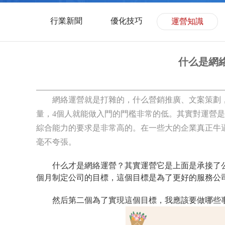
行業新聞
優化技巧
運營知識
什么是網
網絡運營就是打雜的，什么營銷推廣、文案策劃，
量，4個人就能做入門的門檻非常的低。其實對運營
綜合能力的要求是非常高的。在一些大的企業真正牛
毫不夸張。
什么才是網絡運營？其實運營它是上面是承接了公司
個月制定公司的目標，這個目標是為了更好的服務公
然后第二個為了實現這個目標，我應該要做哪些事