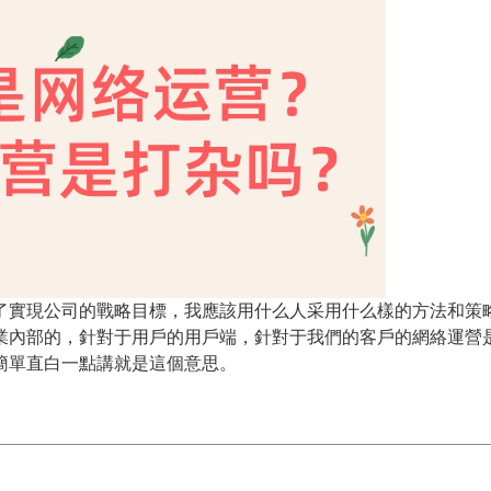
實現公司的戰略目標，我應該用什么人采用什么樣的方法和策
業內部的，針對于用戶的用戶端，針對于我們的客戶的網絡運營
簡單直白一點講就是這個意思。