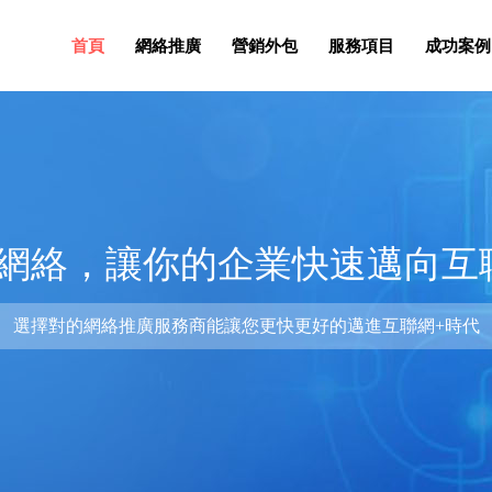
首頁
網絡推廣
營銷外包
服務項目
成功案例
網絡，讓你的企業快速邁向互
選擇對的網絡推廣服務商能讓您更快更好的邁進互聯網+時代