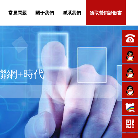
常見問題
關于我們
聯系我們
獲取營銷診斷書
聯網+時代