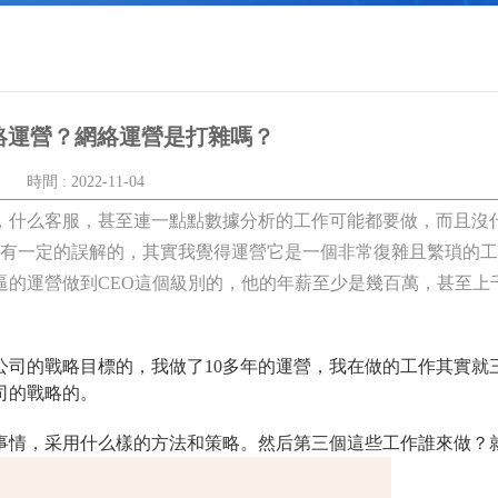
絡運營？網絡運營是打雜嗎？
時間 : 2022-11-04
什么客服，甚至連一點點數據分析的工作可能都要做，而且沒
是有一定的誤解的，其實我覺得運營它是一個非常復雜且繁瑣的
逼的運營做到CEO這個級別的，他的年薪至少是幾百萬，甚至上
的戰略目標的，我做了10多年的運營，我在做的工作其實就
司的戰略的。
情，采用什么樣的方法和策略。然后第三個這些工作誰來做？