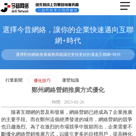
選擇今昔網絡，讓你的企業快速邁向互聯
網+時代
選擇對的網絡推廣服務商能讓您更快更好的邁進互聯網+時代
行業新聞
運營知識
優化技巧
鄭州網絡營銷推廣方式優化
時間 : 2023-02-26
隨著互聯網的普及和發展，網絡營銷已經成為了企業推廣
的主要手段。而在鄭州這個經濟發達的城市，網絡營銷的競爭
也日趨激烈。為了在激烈的市場競爭中脫穎而出，企業需要不
斷優化網絡營銷推廣方式，以吸引更多的目標用戶，提高轉化