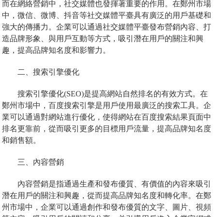
而在網絡營銷中，社交媒體也發揮著重要的作用。在鄭州市場
中，微信、微博、抖音等社交媒體平臺具有廣泛的用戶基礎和
強大的傳播力。企業可以通過社交媒體平臺發布營銷內容、打
造品牌形象、與用戶互動等方式，吸引潛在用戶的關注和興
趣，提高品牌知名度和影響力。
二、搜索引擎優化
搜索引擎優化(SEO)是提高網站自然排名的有效方式。在
鄭州市場中，百度搜索引擎是用戶使用最廣泛的搜索工具。企
業可以通過對網站進行優化，使得網站在百度搜索結果頁面中
排名更靠前，從而吸引更多的目標用戶流量，提高品牌知名度
和銷售額。
三、內容營銷
內容營銷是指通過生產和發布優質、有價值的內容來吸引
潛在用戶的關注和興趣，從而提高品牌知名度和轉化率。在鄭
州市場中，企業可以通過創作和發布優質的文字、圖片、視頻