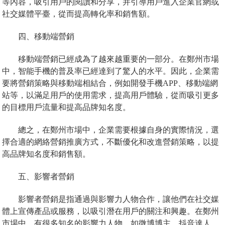
等內容，吸引用戶的閱讀和分享，并引導用戶進入企業官網或
社交媒體平臺，從而提高轉化率和銷售額。
四、移動端營銷
移動端營銷已經成為了越來越重要的一部分。在鄭州市場
中，智能手機的普及率已經達到了驚人的水平。因此，企業需
要將營銷策略與移動端相結合，例如開發手機APP、移動端網
站等，以滿足用戶的使用需求，提高用戶體驗，從而吸引更多
的目標用戶流量和提高品牌知名度。
總之，在鄭州市場中，企業需要根據自身的實際情況，選
擇合適的網絡營銷推廣方式，不斷優化和改進營銷策略，以提
高品牌知名度和銷售額。
五、影響者營銷
影響者營銷是指通過與影響力人物合作，讓他們在社交媒
體上宣傳產品或服務，以吸引潛在用戶的關注和興趣。在鄭州
市場中，有很多知名的影響力人物，如微博博主、抖音達人