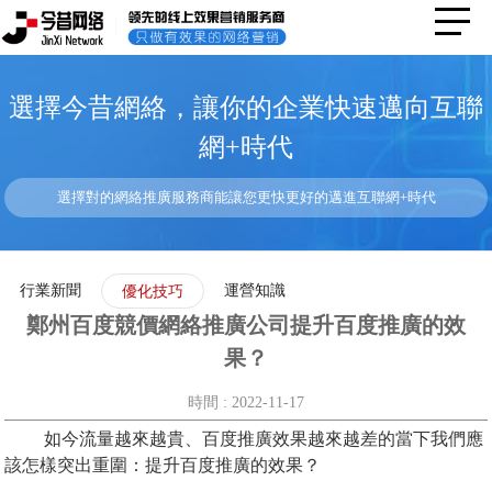
選擇今昔網絡，讓你的企業快速邁向互聯
網+時代
選擇對的網絡推廣服務商能讓您更快更好的邁進互聯網+時代
行業新聞
運營知識
優化技巧
鄭州百度競價網絡推廣公司提升百度推廣的效
果？
時間 : 2022-11-17
如今流量越來越貴、百度推廣效果越來越差的當下我們應
該怎樣突出重圍：提升百度推廣的效果？