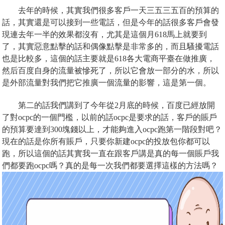
去年的時候，其實我們很多客戶一天三五三五百的預算的
話，其實還是可以接到一些電話，但是今年的話很多客戶會發
現連去年一半的效果都沒有，尤其是這個月618馬上就要到
了，其實惡意點擊的話和偶像點擊是非常多的，而且騷擾電話
也是比較多，這個的話主要就是618各大電商平臺在做推廣，
然后百度自身的流量被慘死了，所以它會放一部分的水，所以
是外部流量對我們把它推廣一個流量的影響，這是第一個。
第二的話我們講到了今年從2月底的時候，百度已經放開
了對ocpc的一個門檻，以前的話ocpc是要求的話，客戶的賬戶
的預算要達到300塊錢以上，才能夠進入ocpc跑第一階段對吧？
現在的話是你所有賬戶，只要你新建ocpc的投放包你都可以
跑，所以這個的話其實我一直在跟客戶講是真的每一個賬戶我
們都要跑ocpc嗎？真的是每一次我們都要選擇這樣的方法嗎？