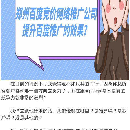
在目前的情況下，我覺得還不如反其道而行，因為你想所
有客戶都朝那一個方向去努力了，都在跑ocpcocpc是不是賽道
競爭力就非常的激烈？
我們去跟他競爭的話，我們優勢在哪里？是預算嗎？是賬
戶嗎？還是其他的？